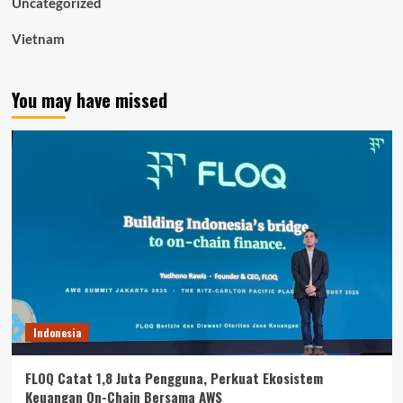
Uncategorized
Vietnam
You may have missed
Indonesia
FLOQ Catat 1,8 Juta Pengguna, Perkuat Ekosistem
Keuangan On-Chain Bersama AWS