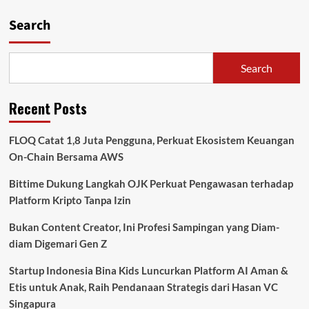
Timur,
Search
BRI
Finance
Hadirkan
Solusi
Search
Pembiayaan
Kendaraan
Recent Posts
FLOQ Catat 1,8 Juta Pengguna, Perkuat Ekosistem Keuangan
On-Chain Bersama AWS
Bittime Dukung Langkah OJK Perkuat Pengawasan terhadap
Platform Kripto Tanpa Izin
Bukan Content Creator, Ini Profesi Sampingan yang Diam-
diam Digemari Gen Z
Startup Indonesia Bina Kids Luncurkan Platform AI Aman &
Etis untuk Anak, Raih Pendanaan Strategis dari Hasan VC
Singapura