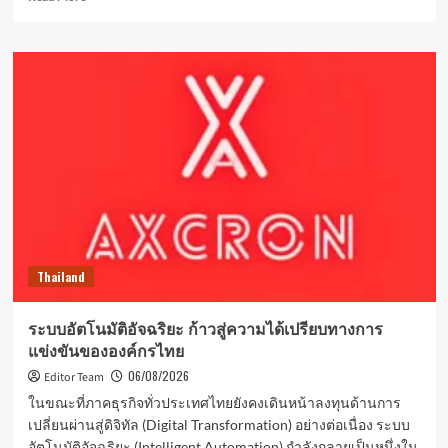
more
about
เศรษฐกิจ
ดิจิทัล
ของ
ประเทศไทย
เร่ง
ความ
ต้องการ
ซอฟต์แวร์
องค์กร
ที่
ขับ
เคลื่อน
Thailand
ด้วย
AI
ระบบอัตโนมัติอัจฉริยะ ก้าวสู่ความได้เปรียบทางการ
แข่งขันขององค์กรไทย
06/08/2026
Editor Team
ในขณะที่ภาคธุรกิจทั่วประเทศไทยยังคงเดินหน้าลงทุนด้านการ
เปลี่ยนผ่านสู่ดิจิทัล (Digital Transformation) อย่างต่อเนื่อง ระบบ
อัตโนมัติอัจฉริยะ (Intelligent Automation) กำลังกลายเป็นหนึ่งใน