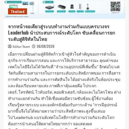
ของ
องค์กร
Thailand
ไทย
จากหน้าจอเดียวสู่ระบบทำงานร่วมกันแบบครบวงจร
Leaderhub นำประสบการณ์ระดับโลก ขับเคลื่อนการยก
ระดับสู่ดิจิทัลในไทย
06/08/2026
Editor Team
เมื่อการเปลี่ยนผ่านสู่ดิจิทัลก้าวเข้าสู่หัวใจสำคัญของการดำเนิน
ธุรกิจ การเรียนการสอน และการให้บริการสาธารณะ คุณค่าของ
เทคโนโลยีจึงไม่ได้วัดกันที่ "จำนวนอุปกรณ์ที่เพิ่มขึ้น" อีกต่อไป แต่
วัดกันที่ความสามารถในการยกระดับประสิทธิภาพของ การสื่อสาร
การทำงานร่วมกัน และการตัดสินใจ ได้อย่างแท้จริงในห้องประชุม
และห้องเรียนหลายแห่ง ภาพที่เราคุ้นเคยคือ โปรเจก
เตอร์, โทรทัศน์, ไวท์บอร์ด, คอมพิวเตอร์, กล้องและไมโครโฟน ต่าง
ทำงานแยกส่วนกัน ทำให้เชื่อมต่อมีความซับซ้อน ผู้ใช้งานต้อง
เรียนรู้หลายระบบ และองค์กรยังต้องรับภาระด้าน “การมีอุปกรณ์
มากขึ้นจึงไม่ได้หมายความว่าประสิทธิภาพจะสูงขึ้นเสมอ
ไป”Leaderhub แบรนด์เทคโนโลยีการทำงานร่วมกันระดับโลก
ต้องการนำเสนอให้ตลาดไทยมากกว่า จอแสดงผล