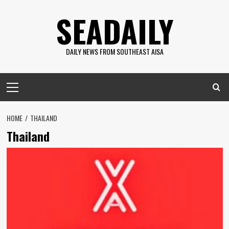
Skip
SEADAILY
to
content
DAILY NEWS FROM SOUTHEAST AISA
Primary
Menu
HOME
THAILAND
Thailand