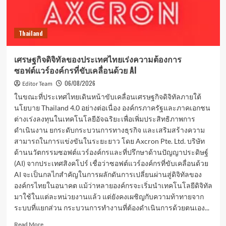
Thailand
เศรษฐกิจดิจิทัลของประเทศไทยเร่งความต้องการ
ซอฟต์แวร์องค์กรที่ขับเคลื่อนด้วย AI
06/08/2026
Editor Team
ในขณะที่ประเทศไทยเดินหน้าขับเคลื่อนเศรษฐกิจดิจิทัลภายใต้
นโยบาย Thailand 4.0 อย่างต่อเนื่อง องค์กรภาครัฐและภาคเอกชน
ต่างเร่งลงทุนในเทคโนโลยีอัจฉริยะเพื่อเพิ่มประสิทธิภาพการ
ดำเนินงาน ยกระดับกระบวนการทางธุรกิจ และเสริมสร้างความ
สามารถในการแข่งขันในระยะยาว โดย Axcron Pte. Ltd. บริษัท
ด้านนวัตกรรมซอฟต์แวร์องค์กรและที่ปรึกษาด้านปัญญาประดิษฐ์
(AI) จากประเทศสิงคโปร์ เชื่อว่าซอฟต์แวร์องค์กรที่ขับเคลื่อนด้วย
AI จะเป็นกลไกสำคัญในการผลักดันการเปลี่ยนผ่านสู่ดิจิทัลของ
องค์กรไทยในอนาคต แม้ว่าหลายองค์กรจะเริ่มนำเทคโนโลยีดิจิทัล
มาใช้ในแต่ละหน่วยงานแล้ว แต่ยังคงเผชิญกับความท้าทายจาก
ระบบที่แยกส่วน กระบวนการทำงานที่ต้องดำเนินการด้วยตนเอง...
Read
Read More