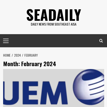
Skip
SEADAILY
to
content
DAILY NEWS FROM SOUTHEAST AISA
Primary
Menu
HOME
2024
FEBRUARY
Month:
February 2024