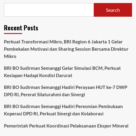
Unlimited
Marketing
Search
Content
with
“Human
Recent Posts
Touch”
Perkuat Transformasi Mikro, BRI Region 6 Jakarta 1 Gelar
Pembekalan Motivasi dan Sharing Session Bersama Direktur
Mikro
BRI BO Sudirman Semanggi Gelar Simulasi BCM, Perkuat
Kesiapan Hadapi Kondisi Darurat
BRI BO Sudirman Semanggi Hadiri Perayaan HUT ke-7 DWP
DPD RI, Pererat Silaturahmi dan Sinergi
BRI BO Sudirman Semanggi Hadiri Peresmian Pembukaan
Koperasi DPD RI, Perkuat Sinergi dan Kolaborasi
Pemerintah Perkuat Koordinasi Pelaksanaan Ekspor Mineral