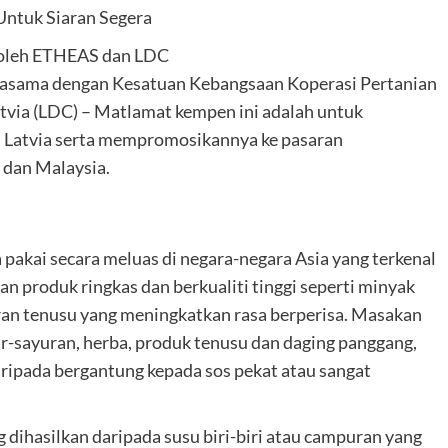
Untuk Siaran Segera
” oleh ETHEAS dan LDC
jasama dengan Kesatuan Kebangsaan Koperasi Pertanian
via (LDC) – Matlamat kempen ini adalah untuk
 Latvia serta mempromosikannya ke pasaran
 dan Malaysia.
 pakai secara meluas di negara-negara Asia yang terkenal
produk ringkas dan berkualiti tinggi seperti minyak
ran tenusu yang meningkatkan rasa berperisa. Masakan
-sayuran, herba, produk tenusu dan daging panggang,
ripada bergantung kepada sos pekat atau sangat
 dihasilkan daripada susu biri-biri atau campuran yang