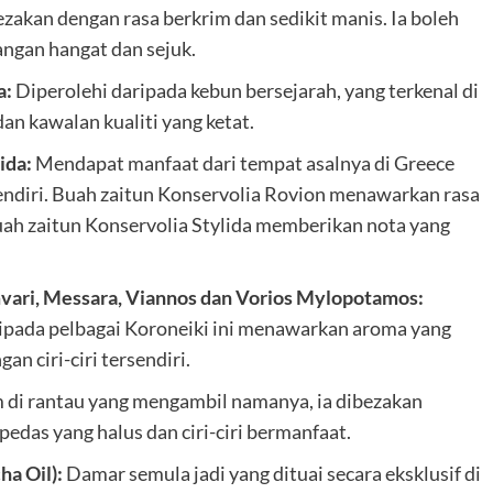
akan dengan rasa berkrim dan sedikit manis. Ia boleh
dangan hangat dan sejuk.
a:
Diperolehi daripada kebun bersejarah, yang terkenal di
dan kawalan kualiti yang ketat.
ida:
Mendapat manfaat dari tempat asalnya di Greece
sendiri. Buah zaitun Konservolia Rovion menawarkan rasa
ah zaitun Konservolia Stylida memberikan nota yang
vari, Messara, Viannos dan Vorios Mylopotamos:
aripada pelbagai Koroneiki ini menawarkan aroma yang
n ciri-ciri tersendiri.
 di rantau yang mengambil namanya, ia dibezakan
edas yang halus dan ciri-ciri bermanfaat.
a Oil):
Damar semula jadi yang dituai secara eksklusif di