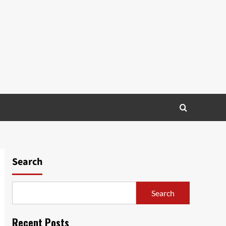
Search
Search
Recent Posts