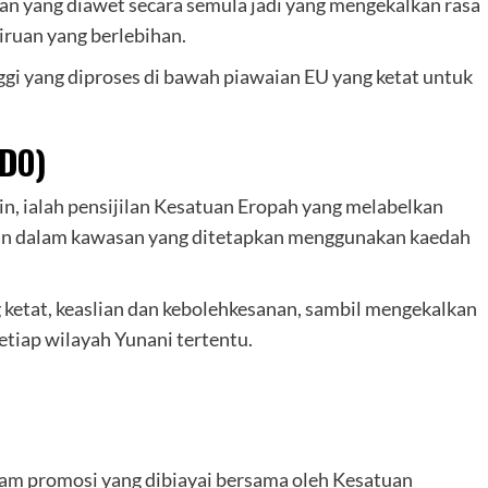
n yang diawet secara semula jadi yang mengekalkan rasa
ruan yang berlebihan.
gi yang diproses di bawah piawaian EU yang ketat untuk
PDO)
in, ialah pensijilan Kesatuan Eropah yang melabelkan
akan dalam kawasan yang ditetapkan menggunakan kaedah
g ketat, keaslian dan kebolehkesanan, sambil mengekalkan
setiap wilayah Yunani tertentu.
am promosi yang dibiayai bersama oleh Kesatuan