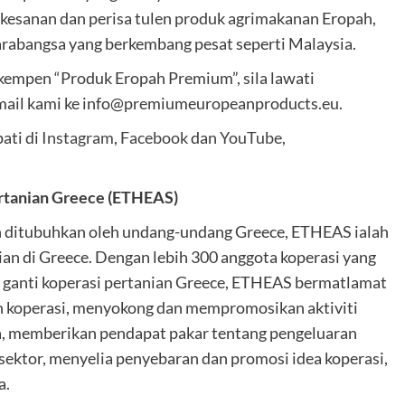
kesanan dan perisa tulen produk agrimakanan Eropah,
abangsa yang berkembang pesat seperti Malaysia.
empen “Produk Eropah Premium”, sila lawati
mail kami ke info@premiumeuropeanproducts.eu.
ati di
Instagram
,
Facebook
dan
YouTube
,
rtanian Greece (ETHEAS)
n ditubuhkan oleh undang-undang Greece, ETHEAS ialah
an di Greece. Dengan lebih 300 anggota koperasi yang
g ganti koperasi pertanian Greece, ETHEAS bermatlamat
 koperasi, menyokong dan mempromosikan aktiviti
sa, memberikan pendapat pakar tentang pengeluaran
ektor, menyelia penyebaran dan promosi idea koperasi,
a.