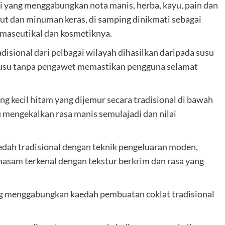
ri yang menggabungkan nota manis, herba, kayu, pain dan
ut dan minuman keras, di samping dinikmati sebagai
farmaseutikal dan kosmetiknya.
adisional dari pelbagai wilayah dihasilkan daripada susu
enusu tanpa pengawet memastikan pengguna selamat
ng kecil hitam yang dijemur secara tradisional di bawah
mengekalkan rasa manis semulajadi dan nilai
ah tradisional dengan teknik pengeluaran moden,
 masam terkenal dengan tekstur berkrim dan rasa yang
g menggabungkan kaedah pembuatan coklat tradisional