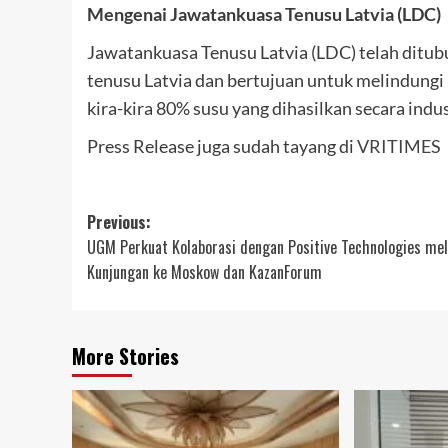
Mengenai Jawatankuasa Tenusu Latvia (LDC)
Jawatankuasa Tenusu Latvia (LDC) telah ditu
tenusu Latvia dan bertujuan untuk melindungi 
kira-kira 80% susu yang dihasilkan secara indust
Press Release juga sudah tayang di
VRITIMES
Post
Previous:
UGM Perkuat Kolaborasi dengan Positive Technologies mel
navigation
Kunjungan ke Moskow dan KazanForum
More Stories