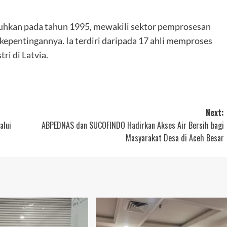
buhkan pada tahun 1995, mewakili sektor pemprosesan
kepentingannya. Ia terdiri daripada 17 ahli memproses
ri di Latvia.
Next:
alui
ABPEDNAS dan SUCOFINDO Hadirkan Akses Air Bersih bagi
Masyarakat Desa di Aceh Besar