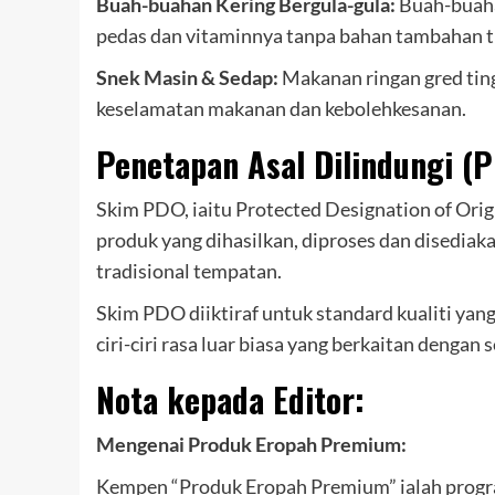
Buah-buahan Kering Bergula-gula:
Buah-buaha
pedas dan vitaminnya tanpa bahan tambahan ti
Snek Masin & Sedap:
Makanan ringan gred ting
keselamatan makanan dan kebolehkesanan.
Penetapan Asal Dilindungi (
Skim PDO, iaitu Protected Designation of Orig
produk yang dihasilkan, diproses dan disedi
tradisional tempatan.
Skim PDO diiktiraf untuk standard kualiti yan
ciri-ciri rasa luar biasa yang berkaitan dengan 
Nota kepada Editor:
Mengenai Produk Eropah Premium:
Kempen “Produk Eropah Premium” ialah progr