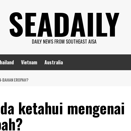
SEADAILY
DAILY NEWS FROM SOUTHEAST AISA
hailand
Vietnam
Australia
N-BAHAN EROPAH?
da ketahui mengenai
pah?