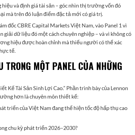
hiệu và định giá tài sản – góc nhìn thị trường vốn đó
i mà trên đó luận điểm đặc tả mới có giá trị.
iám đốc CBRE Capital Markets Việt Nam, vào Panel 1 vì
n giải dữ liệu đó một cách chuyên nghiệp – và vì không có
thương hiệu được hoàn chỉnh mà thiếu người có thể xác
hực tế.
IỆU TRONG MỘT PANEL CỦA NHỮNG
iết Kế Tài Sản Sinh Lợi Cao.” Phần trình bày của Lennon
trường hơn là chuyên môn thiết kế:
át triển của Việt Nam đang thể hiện tốc độ hấp thụ cao
 trong chu kỳ phát triển 2026–2030?