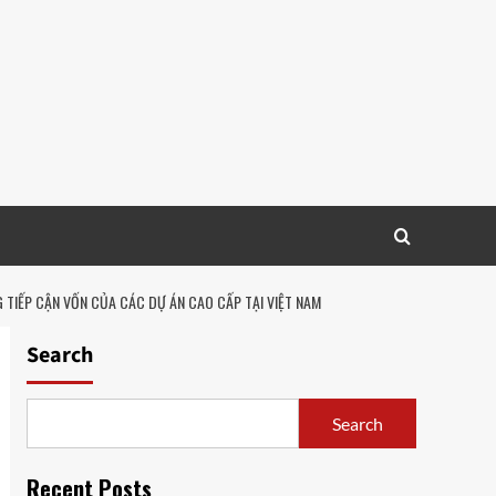
 TIẾP CẬN VỐN CỦA CÁC DỰ ÁN CAO CẤP TẠI VIỆT NAM
Search
Search
Recent Posts