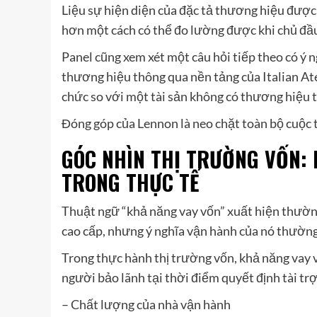
Liệu sự hiện diện của đặc tả thương hiệu được
hơn một cách có thể đo lường được khi chủ đầu
Panel cũng xem xét một câu hỏi tiếp theo có ý n
thương hiệu thông qua nền tảng của Italian Ate
chức so với một tài sản không có thương hiệ
Đóng góp của Lennon là neo chặt toàn bộ cuộc tr
GÓC NHÌN THỊ TRƯỜNG VỐN: 
TRONG THỰC TẾ
Thuật ngữ “khả năng vay vốn” xuất hiện thường
cao cấp, nhưng ý nghĩa vận hành của nó thường
Trong thực hành thị trường vốn, khả năng vay v
người bảo lãnh tại thời điểm quyết định tài trợ
– Chất lượng của nhà vận hành