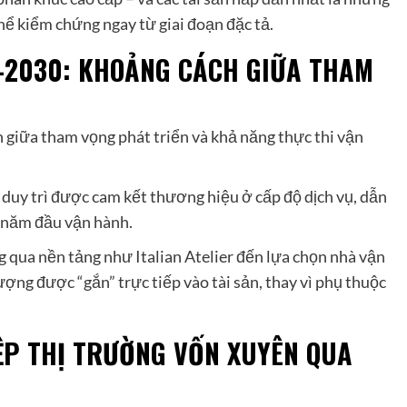
 thể kiểm chứng ngay từ giai đoạn đặc tả.
–2030: KHOẢNG CÁCH GIỮA THAM
h giữa tham vọng phát triển và khả năng thực thi vận
duy trì được cam kết thương hiệu ở cấp độ dịch vụ, dẫn
 năm đầu vận hành.
 qua nền tảng như Italian Atelier đến lựa chọn nhà vận
ượng được “gắn” trực tiếp vào tài sản, thay vì phụ thuộc
ỆP THỊ TRƯỜNG VỐN XUYÊN QUA