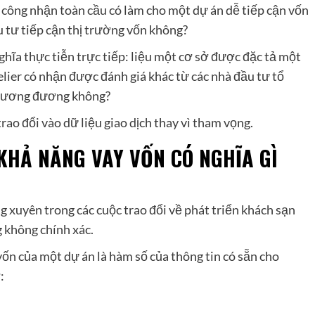
 công nhận toàn cầu có làm cho một dự án dễ tiếp cận vốn
 tư tiếp cận thị trường vốn không?
ghĩa thực tiễn trực tiếp: liệu một cơ sở được đặc tả một
lier có nhận được đánh giá khác từ các nhà đầu tư tổ
u tương đương không?
ao đổi vào dữ liệu giao dịch thay vì tham vọng.
KHẢ NĂNG VAY VỐN CÓ NGHĨA GÌ
 xuyên trong các cuộc trao đổi về phát triển khách sạn
 không chính xác.
ốn của một dự án là hàm số của thông tin có sẵn cho
: