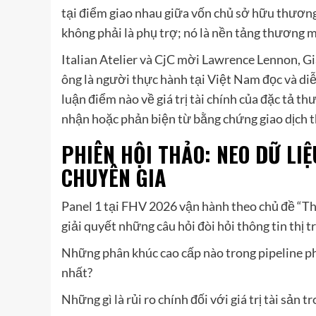
tại điểm giao nhau giữa vốn chủ sở hữu thương 
không phải là phụ trợ; nó là nền tảng thương mạ
Italian Atelier và CjC mời Lawrence Lennon, G
ông là người thực hành tại Việt Nam đọc và diễ
luận điểm nào về giá trị tài chính của đặc tả 
nhận hoặc phản biện từ bằng chứng giao dịch t
PHIÊN HỘI THẢO: NEO DỮ L
CHUYÊN GIA
Panel 1 tại FHV 2026 vận hành theo chủ đề “Th
giải quyết những câu hỏi đòi hỏi thông tin thị 
Những phân khúc cao cấp nào trong pipeline ph
nhất?
Những gì là rủi ro chính đối với giá trị tài sản