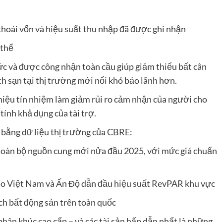
 thoái vốn và hiệu suất thu nhập đã được ghi nhận
 thể
c và được công nhận toàn cầu giúp giảm thiểu bất cân
ch sạn tại thị trường mới nổi khó bảo lãnh hơn.
n hiệu tín nhiệm làm giảm rủi ro cảm nhận của người cho
tính khả dụng của tài trợ.
bằng dữ liệu thị trường của CBRE:
 toàn bộ nguồn cung mới nửa đầu 2025, với mức giá chuẩn
o Việt Nam và Ấn Độ dẫn đầu hiệu suất RevPAR khu vực
ch bất động sản trên toàn quốc
hân khúc cao cấp – và các tài sản hấp dẫn nhất là những