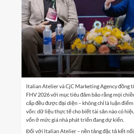
Italian Atelier và CjC Marketing Agency đồng 
FHV 2026 với mục tiêu đảm bảo rằng mọi chiều
cấp đều được đại diện – không chỉ là luận điểm
vốn: dữ liệu thực tế cho biết tài sản nào có hiệu
vốn ở mức giá nhà phát triển đang dự kiến.
Đối với Italian Atelier – nền tảng đặc tả kết nố