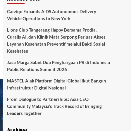
Carziqo Expands A-DS Autonomous Delivery
Vehicle Operations to New York
Lions Club Tangerang Happy Bersama Prodia,
Curalis AI, dan Klinik Mata Serpong Perluas Akses
Layanan Kesehatan Preventif melalui Bakti Sosial
Kesehatan
Jasa Marga Sabet Dua Penghargaan PR di Indonesia
Public Relations Summit 2026
MASTEL Ajak Platform Digital Global Ikut Bangun
Infrastruktur Digital Nasional
From Dialogue to Partnerships: Asia CEO
Community Malaysia’s Track Record of Bringing
Leaders Together
Archives