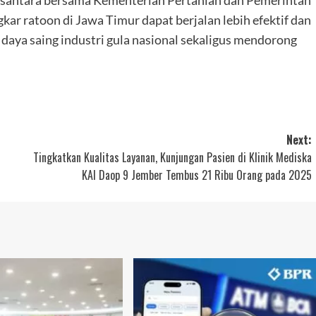
Nusantara bersama Kementerian Pertanian dan Pemerintah
ar ratoon di Jawa Timur dapat berjalan lebih efektif dan
aya saing industri gula nasional sekaligus mendorong
Next:
Tingkatkan Kualitas Layanan, Kunjungan Pasien di Klinik Mediska
KAI Daop 9 Jember Tembus 21 Ribu Orang pada 2025