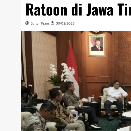
Ratoon di Jawa T
Editor Team
30/01/2026