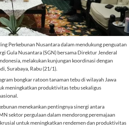
lding Perkebunan Nusantara dalam mendukung penguatan
ergi Gula Nusantara (SGN) bersama Direktur Jenderal
ndonesia, melakukan kunjungan koordinasi dengan
i, Surabaya, Rabu (21/1).
gram bongkar ratoon tanaman tebu di wilayah Jawa
tuk meningkatkan produktivitas tebu sekaligus
asional.
rkebunan menekankan pentingnya sinergi antara
UMN sektor pergulaan dalam mendorong peremajaan
 krusial untuk meningkatkan rendemen dan produktivitas