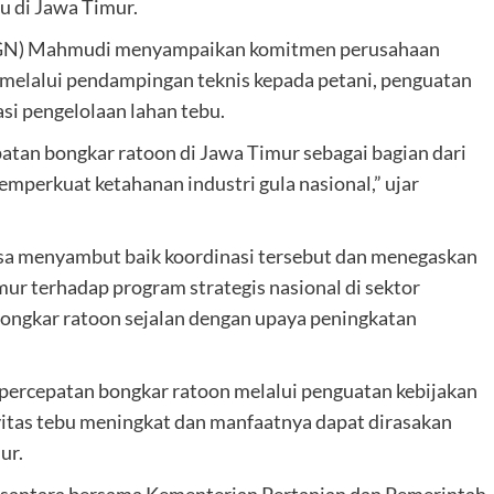
u di Jawa Timur.
(SGN) Mahmudi menyampaikan komitmen perusahaan
elalui pendampingan teknis kepada petani, penguatan
asi pengelolaan lahan tebu.
atan bongkar ratoon di Jawa Timur sebagai bagian dari
mperkuat ketahanan industri gula nasional,” ujar
sa menyambut baik koordinasi tersebut dan menegaskan
r terhadap program strategis nasional di sektor
ongkar ratoon sejalan dengan upaya peningkatan
ercepatan bongkar ratoon melalui penguatan kebijakan
tivitas tebu meningkat dan manfaatnya dapat dirasakan
ur.