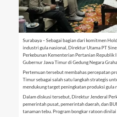
Surabaya – Sebagai bagian dari komitmen Ho
industri gula nasional, Direktur Utama PT Sin
Perkebunan Kementerian Pertanian Republik I
Gubernur Jawa Timur di Gedung Negara Grahad
Pertemuan tersebut membahas percepatan pro
Timur sebagai salah satu langkah strategis un
mendukung target peningkatan produksi gula n
Dalam diskusi tersebut, Direktur Jenderal Pe
pemerintah pusat, pemerintah daerah, dan B
tanaman tebu. Program bongkar ratoon dinilai