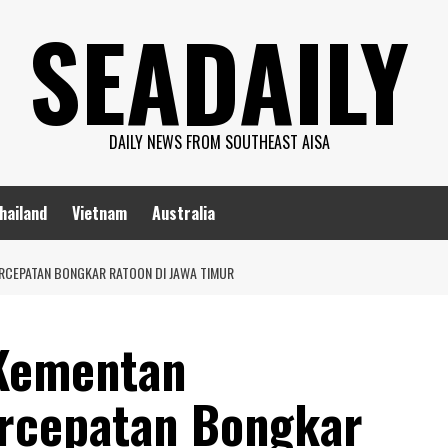
SEADAILY
DAILY NEWS FROM SOUTHEAST AISA
hailand
Vietnam
Australia
RCEPATAN BONGKAR RATOON DI JAWA TIMUR
Kementan
ercepatan Bongkar