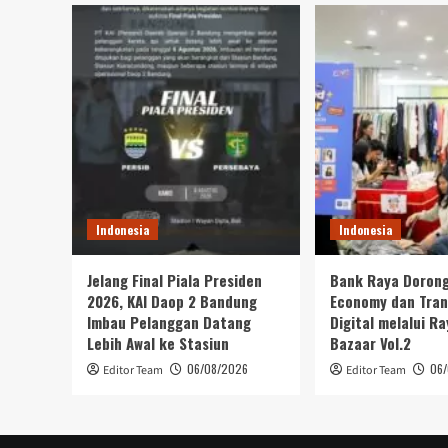
Indonesia
Indonesia
Jelang Final Piala Presiden
Bank Raya Dorong
2026, KAI Daop 2 Bandung
Economy dan Tran
Imbau Pelanggan Datang
Digital melalui R
Lebih Awal ke Stasiun
Bazaar Vol.2
06/08/2026
06
Editor Team
Editor Team