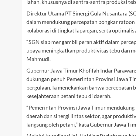
lahan, khususnya di sentra-sentra produksi teb
Direktur Utama PT Sinergi Gula Nusantara 
dalam mendukung percepatan bongkar ratoon m
kolaborasi di tingkat lapangan, serta optimalis
“SGN siap mengambil peran aktif dalam percep
upaya meningkatkan produktivitas tebu dan me
Mahmudi.
Gubernur Jawa Timur Khofifah Indar Parawan
dukungan penuh Pemerintah Provinsi Jawa Timu
pergulaan. Ia menekankan bahwa percepatan b
kesejahteraan petani tebu di daerah.
“Pemerintah Provinsi Jawa Timur mendukung p
daerah dan sinergi lintas sektor, agar produk
langsung oleh petani,” kata Gubernur Jawa Tim