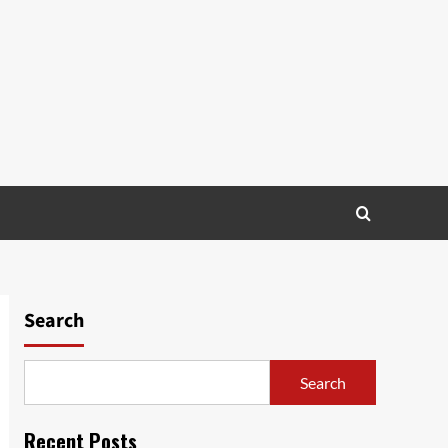
Search
Search
Recent Posts