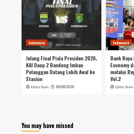
Indonesia
Indonesia
Jelang Final Piala Presiden 2026,
Bank Raya 
KAI Daop 2 Bandung Imbau
Economy da
Pelanggan Datang Lebih Awal ke
melalui Ra
Stasiun
Vol.2
06/08/2026
Editor Team
Editor Team
You may have missed