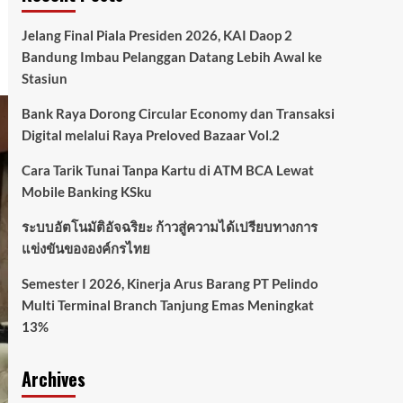
Jelang Final Piala Presiden 2026, KAI Daop 2
Bandung Imbau Pelanggan Datang Lebih Awal ke
Stasiun
Bank Raya Dorong Circular Economy dan Transaksi
Digital melalui Raya Preloved Bazaar Vol.2
Cara Tarik Tunai Tanpa Kartu di ATM BCA Lewat
Mobile Banking KSku
ระบบอัตโนมัติอัจฉริยะ ก้าวสู่ความได้เปรียบทางการ
แข่งขันขององค์กรไทย
Semester I 2026, Kinerja Arus Barang PT Pelindo
Multi Terminal Branch Tanjung Emas Meningkat
13%
Archives