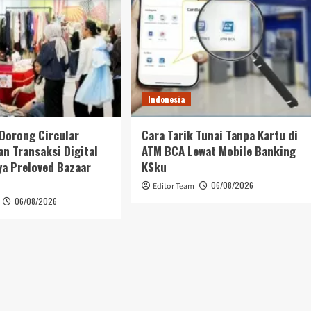
Indonesia
Dorong Circular
Cara Tarik Tunai Tanpa Kartu di
n Transaksi Digital
ATM BCA Lewat Mobile Banking
ya Preloved Bazaar
KSku
06/08/2026
Editor Team
06/08/2026