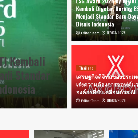
ESG Award 2026 by KEHAT
Kembali Digelar, Dorong E
Menjadi Standar Baru Day
Bisnis Indonesia
07/08/2026
Editor Team
Thailand
TI Kembali
เศรษฐกิจดิจิท
Thailand
adi Standar
ความต้องการซ
เศรษฐกิจดิจิทัลของประเ
เร่งความต้องการซอฟต์แว
ndonesia
เคลื่อนด้วย AI
องค์กรที่ขับเคลื่อนด้วย AI
06/08/2026
06/08/2026
Editor Team
Editor Team