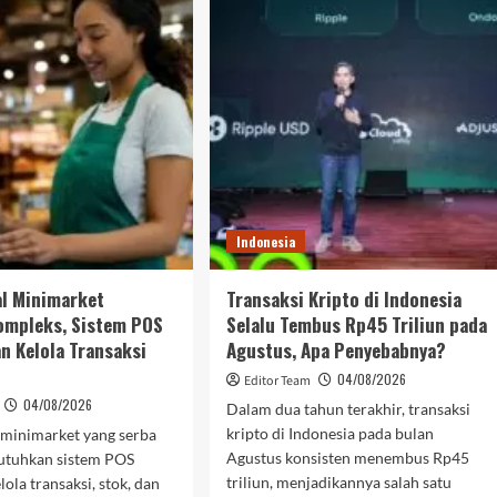
Indonesia
al Minimarket
Transaksi Kripto di Indonesia
ompleks, Sistem POS
Selalu Tembus Rp45 Triliun pada
an Kelola Transaksi
Agustus, Apa Penyebabnya?
04/08/2026
Editor Team
04/08/2026
Dalam dua tahun terakhir, transaksi
kripto di Indonesia pada bulan
 minimarket yang serba
Agustus konsisten menembus Rp45
utuhkan sistem POS
triliun, menjadikannya salah satu
ola transaksi, stok, dan