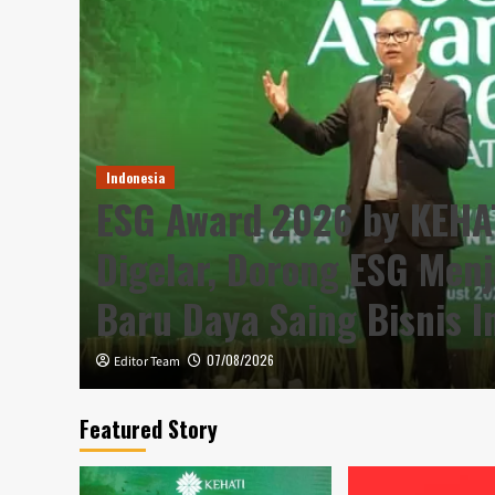
Indonesia
ESG Award 2026 by KEHA
Digelar, Dorong ESG Menj
Baru Daya Saing Bisnis I
07/08/2026
Editor Team
Featured Story