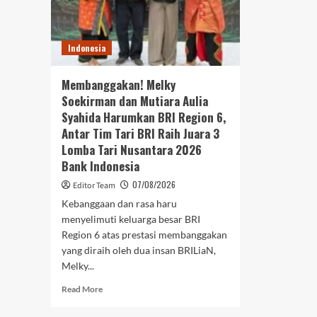
Flek
Indonesia
Membanggakan! Melky
Soekirman dan Mutiara Aulia
Syahida Harumkan BRI Region 6,
Antar Tim Tari BRI Raih Juara 3
Lomba Tari Nusantara 2026
Bank Indonesia
07/08/2026
Editor Team
Kebanggaan dan rasa haru
menyelimuti keluarga besar BRI
Region 6 atas prestasi membanggakan
yang diraih oleh dua insan BRILiaN,
Melky...
Read
Read More
more
about