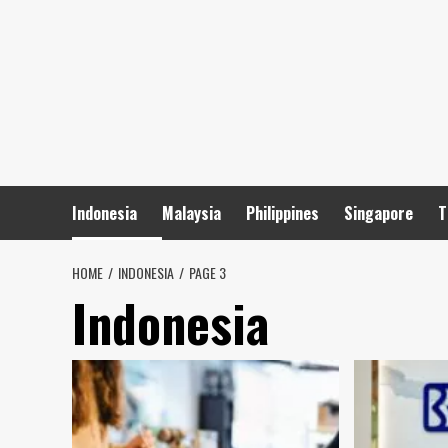
Skip
to
content
Indonesia
Malaysia
Philippines
Singapore
T
HOME
INDONESIA
PAGE 3
Indonesia